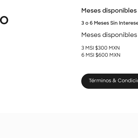
Meses disponibles
co
3 o 6 Meses Sin Interes
Meses disponibles
3 MSI $300 MXN
6 MSI $600 MXN
Términos & Condici