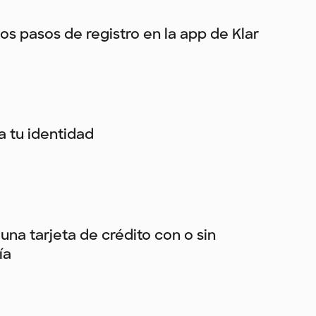
los pasos de registro en la app de Klar
ca tu identidad
una tarjeta de crédito con o sin
ía