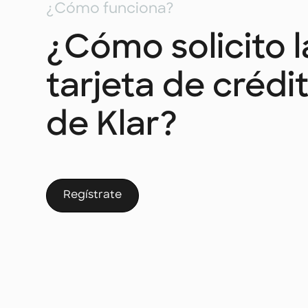
¿Cómo funciona?
¿Cómo solicito l
tarjeta de crédi
de Klar?
Regístrate