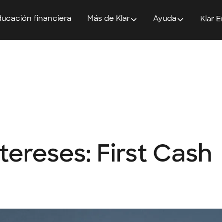
ucación financiera
Más de Klar
Ayuda
Klar 
tereses: First Cash