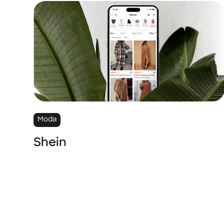
Moda
Shein