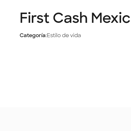
First Cash Mexi
Categoría
:
Estilo de vida