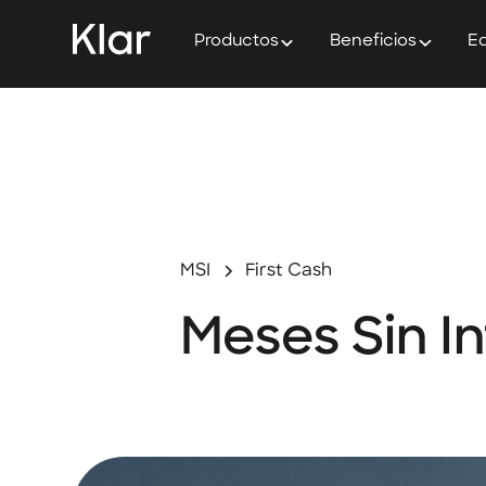
Productos
Beneficios
Ed
MSI
First Cash
Meses Sin In