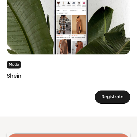
Moda
Shein
Regístrate