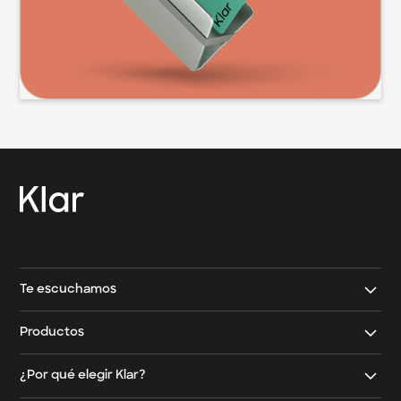
→
Contacto Klar
→
Contacto Klar Empresarial
Te escuchamos
Contáctanos
Productos
Email
Tarjeta de crédito Klar
¿Por qué elegir Klar?
Teléfono
Tarjeta de crédito con garantía