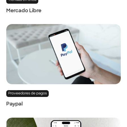
Tiendas en línea
Mercado Libre
Proveedores de pagos
Paypal