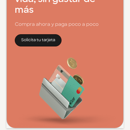
más
Compra ahora y paga poco a poco
Solicita tu tarjeta