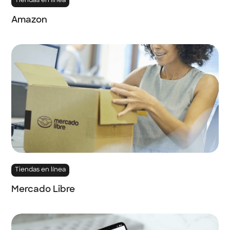
Tiendas en línea
Amazon
Tiendas en línea
Mercado Libre