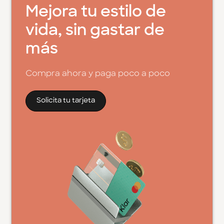
Mejora tu estilo de
vida, sin gastar de
más
Compra ahora y paga poco a poco
Solicita tu tarjeta