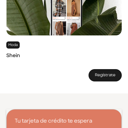
Moda
Shein
Regístrate
Tu tarjeta de crédito te espera