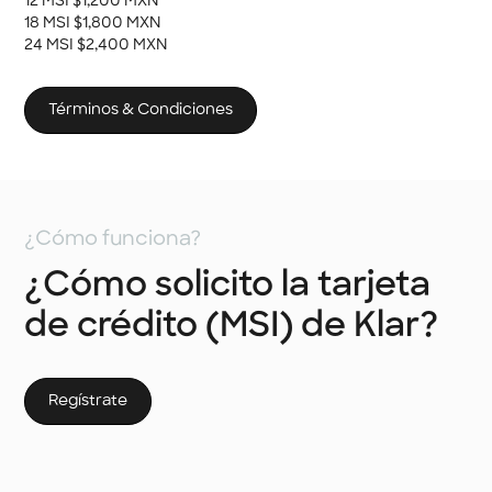
12 MSI $1,200 MXN
18 MSI $1,800 MXN
24 MSI $2,400 MXN
Términos & Condiciones
¿Cómo funciona?
¿Cómo solicito la tarjeta
de crédito (MSI) de Klar?
Regístrate