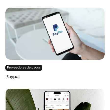
Proveedores de pagos
Paypal