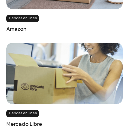
Tiendas en línea
Amazon
Tiendas en línea
Mercado Libre