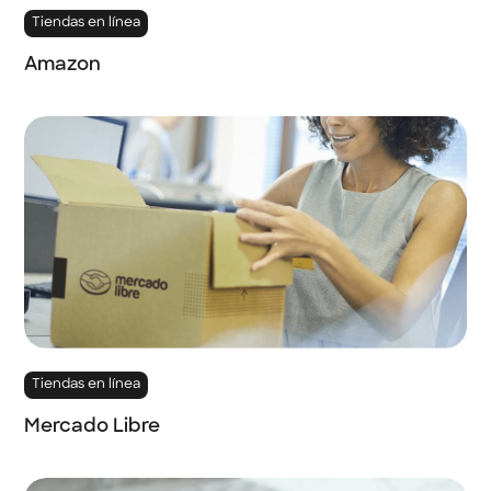
Tiendas en línea
Amazon
Tiendas en línea
Mercado Libre