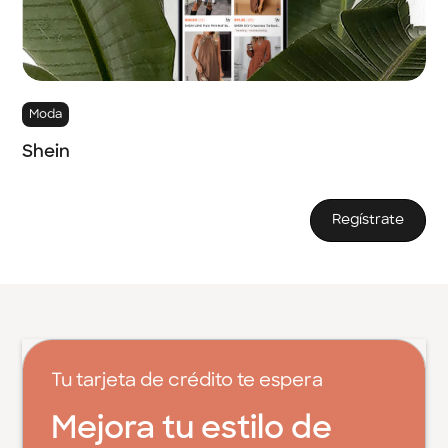
Moda
Shein
Regístrate
Tu tarjeta de crédito te espera
Mejora tu estilo de