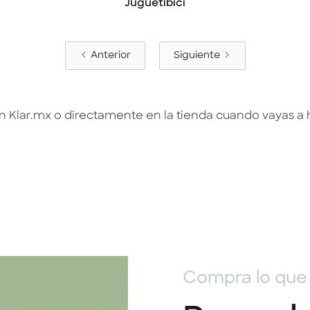
Juguetibici
Anterior
Siguiente
en
Klar.mx
o directamente en la tienda cuando vayas a
Compra lo que 