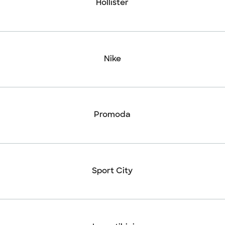
Hollister
Nike
Promoda
Sport City