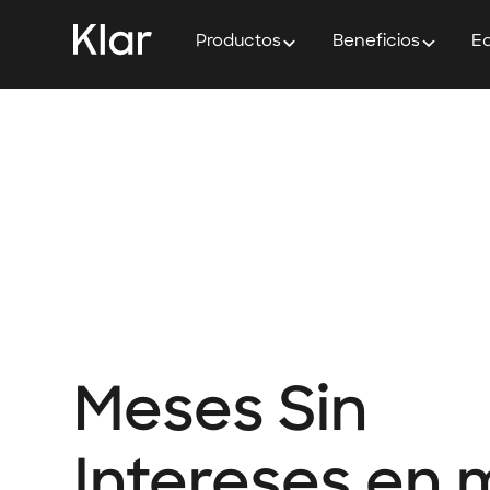
Productos
Beneficios
Ed
Meses Sin
Intereses en 