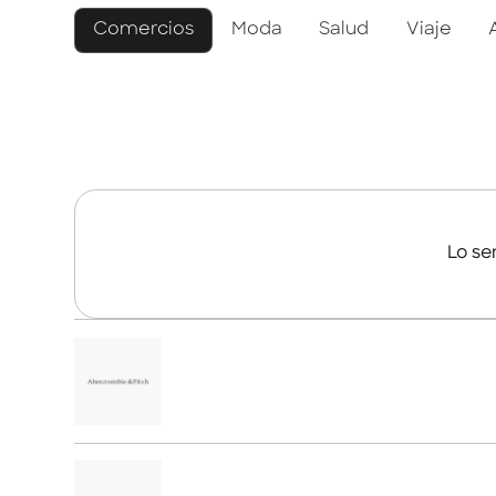
Comercios
Moda
Salud
Viaje
Lo se