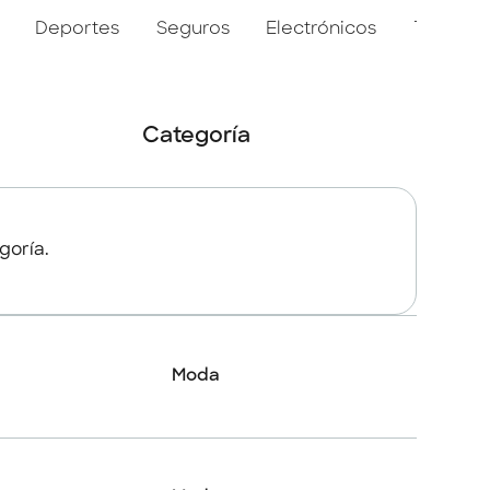
Deportes
Seguros
Electrónicos
Tiendas 
Categoría
goría.
Moda