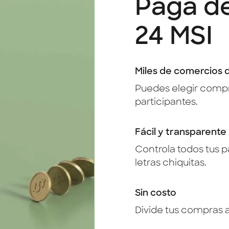
Paga de
24 MSI
Miles de comercios d
Puedes elegir compr
participantes.
Fácil y transparente
Controla todos tus p
letras chiquitas.
Sin costo
Divide tus compras a