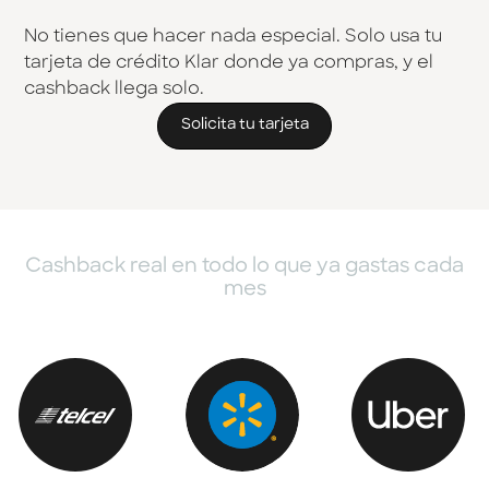
No tienes que hacer nada especial. Solo usa tu
tarjeta de crédito Klar donde ya compras, y el
cashback llega solo.
Solicita tu tarjeta
Cashback real en todo lo que ya gastas cada
mes