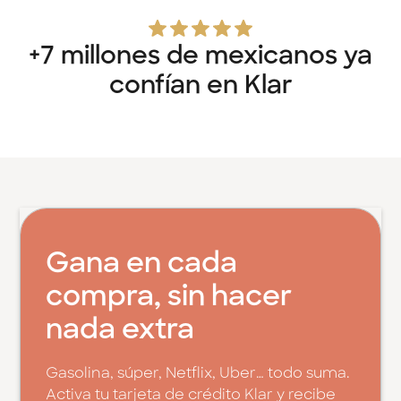
+7 millones de mexicanos ya
confían en Klar
Gana en cada
compra, sin hacer
nada extra
Gasolina, súper, Netflix, Uber… todo suma.
Activa tu tarjeta de crédito Klar y recibe