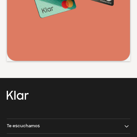
→
Contacto Klar
→
Contacto Klar Empresarial
Te escuchamos