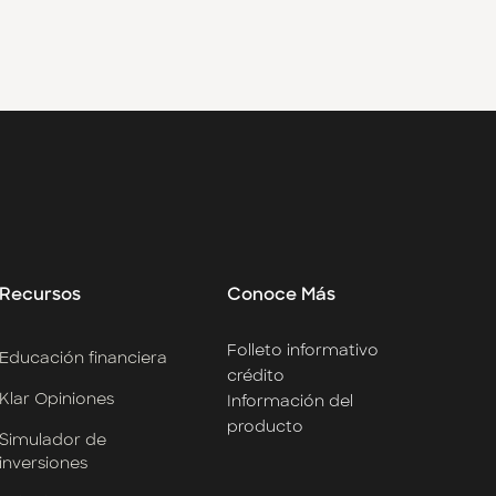
Recursos
Conoce Más
Folleto informativo
Educación financiera
crédito
Klar Opiniones
Información del
producto
Simulador de
inversiones