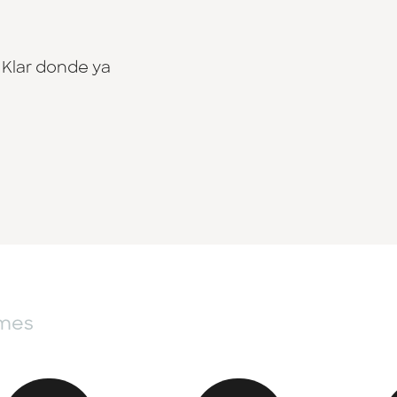
 Klar donde ya
 mes