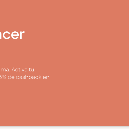
acer
uma. Activa tu
ta 6% de cashback en