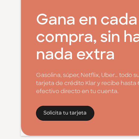
Gana en cada
compra, sin h
nada extra
Gasolina, súper, Netflix, Uber… todo s
tarjeta de crédito Klar y recibe has
efectivo directo en tu cuenta.
Solicita tu tarjeta