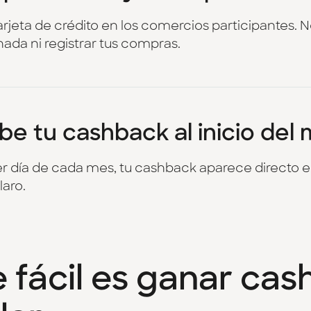
arjeta de crédito en los comercios participantes. 
nada ni registrar tus compras.
be tu cashback al inicio del
er día de cada mes, tu cashback aparece directo e
laro.
e fácil es ganar ca