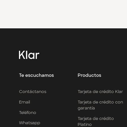
→
Contacto Klar
→
Contacto Klar Empresarial
Te escuchamos
Productos
Contáctanos
Tarjeta de crédito Klar
Email
Tarjeta de crédito con
garantía
Teléfono
Tarjeta de crédito
Whatsapp
Platino