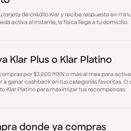
ito
tu tarjeta de crédito Klar y recibe respuesta en minu
eda activa al instante; la física llega a tu domicilio.
a Klar Plus o Klar Platino
compras por $3,000 MXN o más al mes para activar 
a ganar cashback en tus categorías favoritas. O us
to Klar Platino para maximizar tus recompensas.
pra donde ya compras