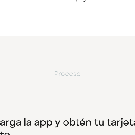
Proceso
rga la app y obtén tu tarjet