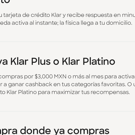
ito
tu tarjeta de crédito Klar y recibe respuesta en minu
eda activa al instante; la física llega a tu domicilio.
a Klar Plus o Klar Platino
compras por $3,000 MXN o más al mes para activar 
a ganar cashback en tus categorías favoritas. O us
to Klar Platino para maximizar tus recompensas.
pra donde ya compras