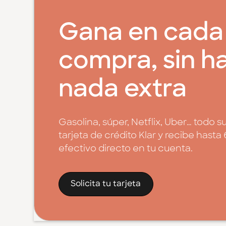
Gana en cada
compra, sin h
nada extra
Gasolina, súper, Netflix, Uber… todo s
tarjeta de crédito Klar y recibe has
efectivo directo en tu cuenta.
Solicita tu tarjeta