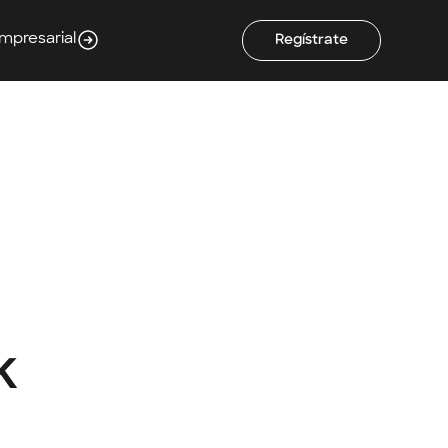
Empresarial
Regístrate
k