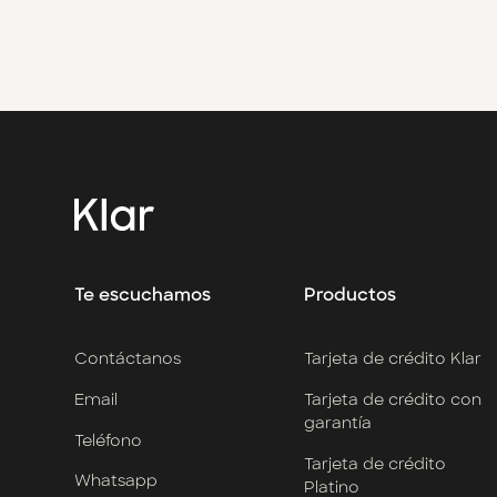
→
Contacto Klar
→
Contacto Klar Empresarial
Te escuchamos
Productos
Contáctanos
Tarjeta de crédito Klar
Email
Tarjeta de crédito con
garantía
Teléfono
Tarjeta de crédito
Whatsapp
Platino