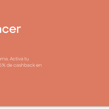
acer
uma. Activa tu
ta 6% de cashback en