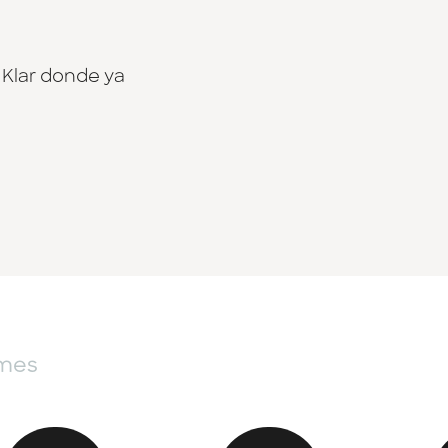
 Klar donde ya
 mes