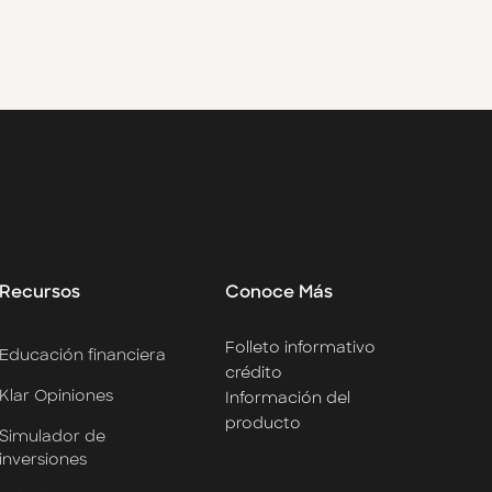
Recursos
Conoce Más
Folleto informativo
Educación financiera
crédito
Klar Opiniones
Información del
producto
Simulador de
inversiones