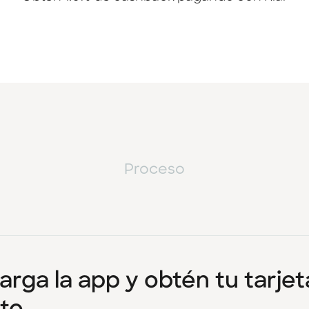
Proceso
rga la app y obtén tu tarjet