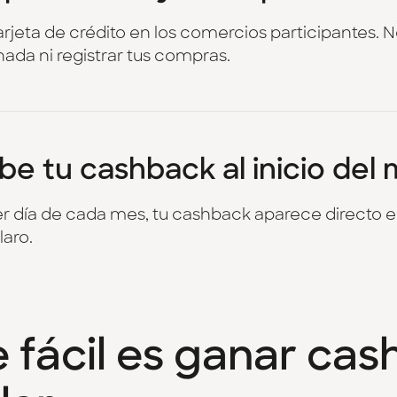
arjeta de crédito en los comercios participantes. 
nada ni registrar tus compras.
be tu cashback al inicio del
er día de cada mes, tu cashback aparece directo e
laro.
e fácil es ganar ca