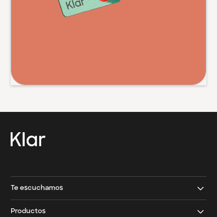
→
Contacto Klar
→
Contacto Klar Empresarial
Te escuchamos
Contáctanos
Productos