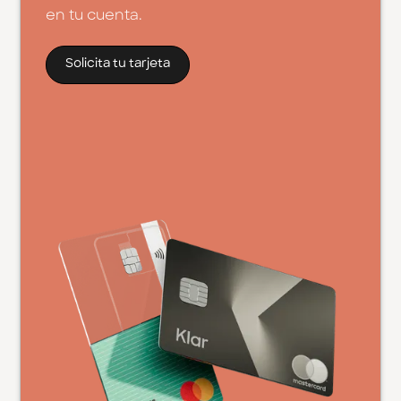
en tu cuenta.
Solicita tu tarjeta