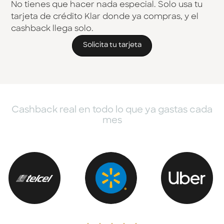
No tienes que hacer nada especial. Solo usa tu
tarjeta de crédito Klar donde ya compras, y el
cashback llega solo.
Solicita tu tarjeta
Cashback real en todo lo que ya gastas cada
mes