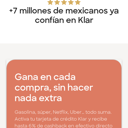
+7 millones de mexicanos ya
confían en Klar
Gana en cada
compra, sin hacer
nada extra
Gasolina, súper, Netflix, Uber… todo suma.
Activa tu tarjeta de crédito Klar y recibe
hasta 6% de cashback en efectivo directo