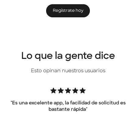
Regístrate hoy
Lo que la gente dice
Esto opinan nuestros usuarios
"L
"Es una excelente app, la facilidad de solicitud es
bastante rápida"